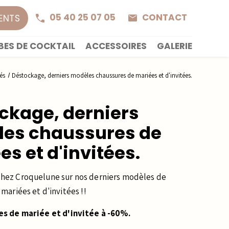
05 40 25 07 05
CONTACT
IENTS
BES DE COCKTAIL
ACCESSOIRES
GALERIE
tés
Déstockage, derniers modèles chaussures de mariées et d'invitées.
ckage, derniers
es chaussures de
s et d'invitées.
hez Croquelune sur nos derniers modèles de
mariées et d'invitées !!
s de mariée et d'invitée à -60%.