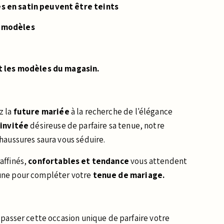
s en satin peuvent être teints
s modèles
t les modèles du magasin.
z la
future mariée
à la recherche de l'élégance
e
invitée
désireuse de parfaire sa tenue, notre
haussures saura vous séduire.
affinés,
confortables et tendance
vous attendent
une pour compléter votre
tenue de mariage.
 passer cette occasion unique de parfaire votre