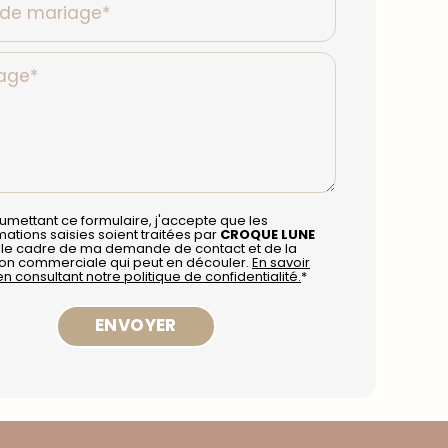
 de mariage*
age*
umettant ce formulaire, j'accepte que les
mations saisies soient traitées par
CROQUE LUNE
 le cadre de ma demande de contact et de la
ion commerciale qui peut en découler.
En savoir
en consultant notre politique de confidentialité.
*