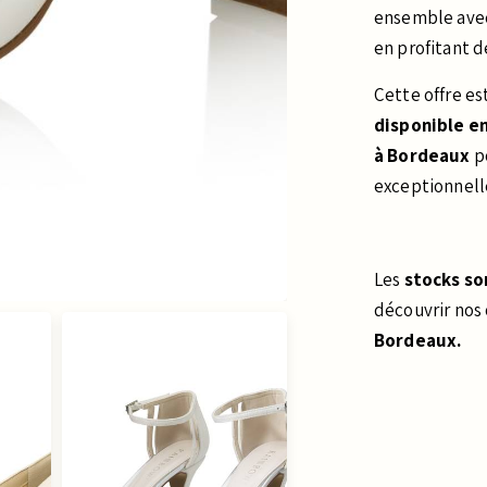
ensemble ave
en profitant 
Cette offre es
disponible e
à Bordeaux
p
exceptionnell
Les
stocks so
découvrir nos 
Bordeaux.