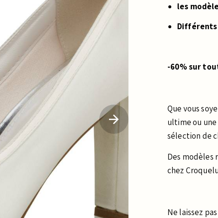
les modèle
Différent
-60% sur tou
Que vous soye
ultime ou un
Next
sélection de c
Des modèles r
chez Croquel
Ne laissez pas