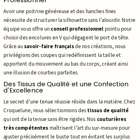
Professionnel
Avoir une poitrine généreuse et des hanches fines
nécessite de structurer la silhouette sans l'alourdir. Notre
équipe vous offre un
conseil professionnel
pointu pour
choisir des encolures en V qui dégagent le port de tête.
Grâce au
savoir-faire français
de nos créations, nous
privilégions des coupes qui redéfinissent la taille et
apportent du mouvement au bas du corps, créant ainsi
une illusion de courbes parfaites.
Des Tissus de Qualité et une Confection
d'Excellence
Le secret d'une tenue réussie réside dans la matière. Chez
Croquelune, nous sélectionnons des
tissus de qualité
qui ont de la tenue sans être rigides. Nos
couturières
très compétentes
maîtrisent l’art du sur-mesure pour
ajuster précisément le buste tout en évitant les surplus