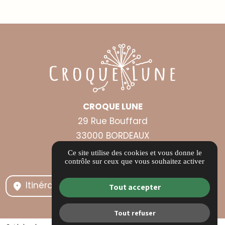
CROQUE LUNE
29 Rue Bouffard
33000 BORDEAUX
contact@croquelune.com
Ce site utilise des cookies et vous donne le
contrôle sur ceux que vous souhaitez activer
05 40 25 07 05
Itinéraire
Tout accepter
Tout refuser