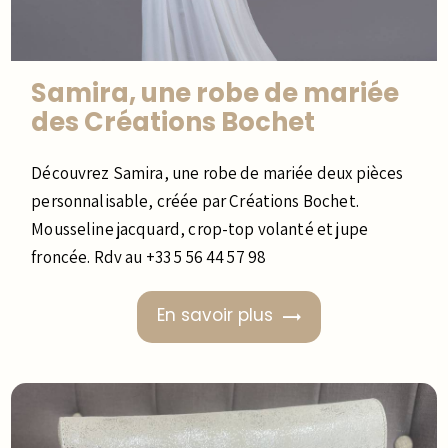
Samira, une robe de mariée
des Créations Bochet
Découvrez Samira, une robe de mariée deux pièces
personnalisable, créée par Créations Bochet.
Mousseline jacquard, crop-top volanté et jupe
froncée. Rdv au +33 5 56 44 57 98
En savoir plus