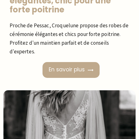
élégantes, chic pour une
forte poitrine
Proche de Pessac, Croquelune propose des robes de
cérémonie élégantes et chics pour forte poitrine.
Profitez d'un maintien parfait et de conseils
d'expertes.
En savoir plus