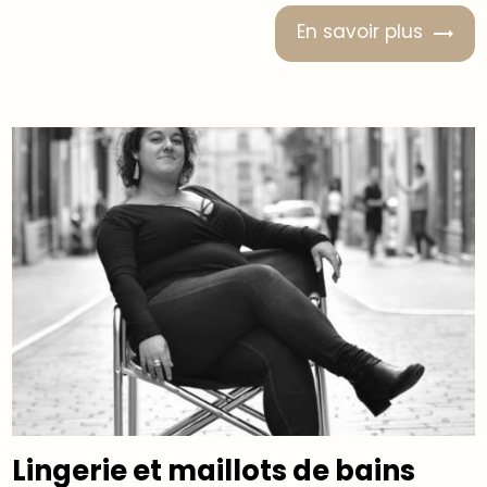
En savoir plus
Lingerie et maillots de bains