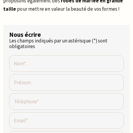
proposons également des
robes de mariée en grande
taille
pour mettre en valeur la beauté de vos formes !
Nous écrire
Les champs indiqués par un astérisque (*) sont
obligatoires
Nom*
Prénom
Téléphone*
Email*