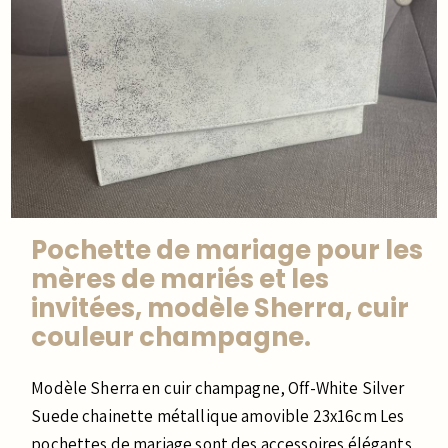
Pochette de mariage pour les
mères de mariés et les
invitées, modèle Sherra, cuir
couleur champagne.
Modèle Sherra en cuir champagne, Off-White Silver
Suede chainette métallique amovible 23x16cm Les
pochettes de mariage sont des accessoires élégants