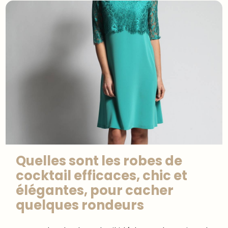
Quelles sont les robes de
cocktail efficaces, chic et
élégantes, pour cacher
quelques rondeurs