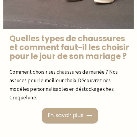
Quelles types de chaussures
et comment faut-il les choisir
pour le jour de son mariage ?
Comment choisir ses chaussures de mariée ? Nos
astuces pour le meilleur choix. Découvrez nos
modèles personnalisables en déstockage chez
Croquelune.
En savoir plus