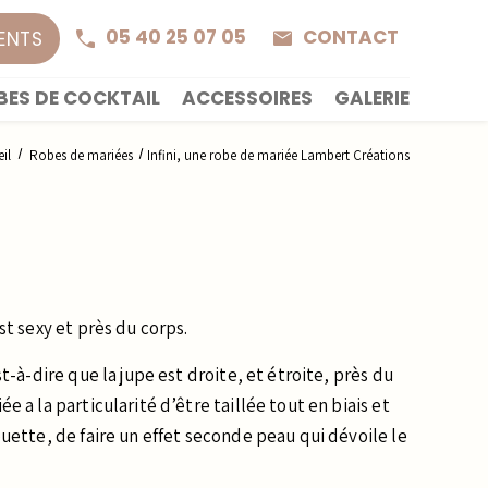
05 40 25 07 05
CONTACT
IENTS
BES DE COCKTAIL
ACCESSOIRES
GALERIE
il
Robes de mariées
Infini, une robe de mariée Lambert Créations
st sexy et près du corps.
st-à-dire que la jupe est droite, et étroite, près du
e a la particularité d’être taillée tout en biais et
ouette, de faire un effet seconde peau qui dévoile le