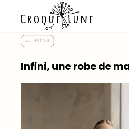
Panneau de gestion des cookies
Retour
Infini, une robe de m