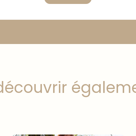
découvrir égalem