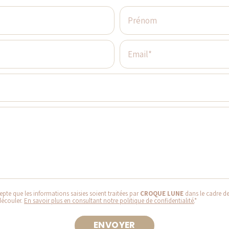
Prénom
Email*
pte que les informations saisies soient traitées par
CROQUE LUNE
dans le cadre d
découler.
En savoir plus en consultant notre politique de confidentialité.
*