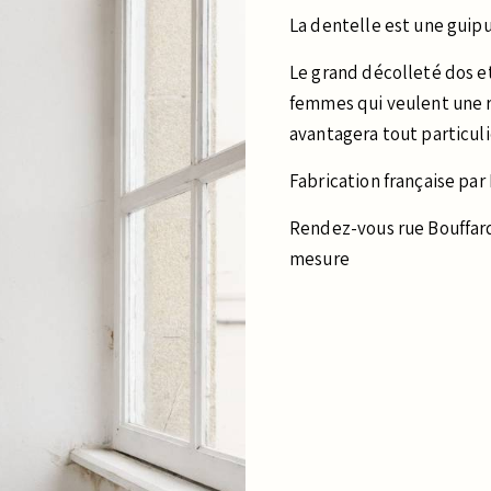
La dentelle est une gui
Le grand décolleté dos et
femmes qui veulent une r
avantagera tout particu
Fabrication française par
Rendez-vous rue Bouffard
mesure