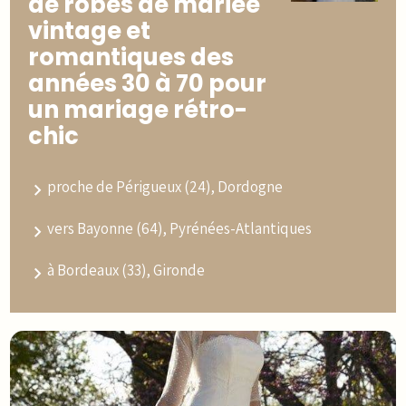
de robes de mariée
vintage et
romantiques des
années 30 à 70 pour
un mariage rétro-
chic
proche de Périgueux (24), Dordogne
vers Bayonne (64), Pyrénées-Atlantiques
à Bordeaux (33), Gironde