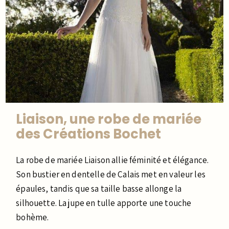
Liaison, une robe de mariée
des Créations Bochet
La robe de mariée Liaison allie féminité et élégance.
Son bustier en dentelle de Calais met en valeur les
épaules, tandis que sa taille basse allonge la
silhouette. La jupe en tulle apporte une touche
bohème.