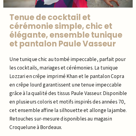
Tenue de cocktail et
cérémonie simple, chic et
élégante, ensemble tunique
et pantalon Paule Vasseur
Une tunique chic au tombé impeccable, parfait pour
les cocktails, mariages et cérémonies. La tunique
Lozzari en crêpe imprimé Khan et le pantalon Copra
en crêpe lourd garantissent une tenue impeccable
grâce à la qualité des tissus Paule Vasseur. Disponible
en plusieurs coloris et motifs inspirés des années 70,
cet ensemble affine la silhouette et allonge la jambe.
Retouches sur-mesure disponibles au magasin
Croquelune à Bordeaux.