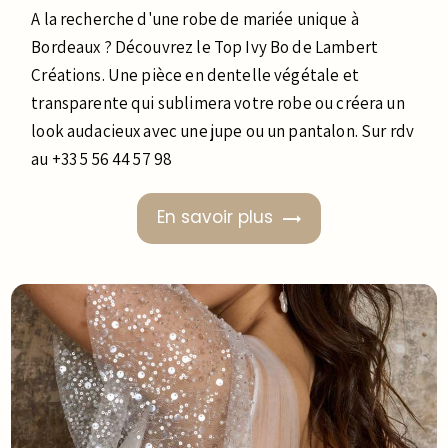
A la recherche d'une robe de mariée unique à
Bordeaux ? Découvrez le Top Ivy Bo de Lambert
Créations. Une pièce en dentelle végétale et
transparente qui sublimera votre robe ou créera un
look audacieux avec une jupe ou un pantalon. Sur rdv
au +33 5 56 44 57 98
En savoir plus