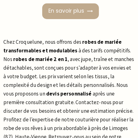
En savoir plus
Chez Croquelune, nous offrons des
robes de mariée
transformables et modulables
à des tarifs compétitifs.
Nos
robes de mariée 2 en 1
, avec jupe, traîne et manches
détachables, sont conçues pour s'adapter à vos envies et
à votre budget. Les prix varient selon les tissus, la
complexité du design et les détails personnalisés. Nous
vous proposons un
devis personnalisé
après une
première consultation gratuite. Contactez-nous pour
discuter de vos besoins et obtenir une estimation précise.
Profitez de l'expertise de notre couturière pour réaliser la
robe de vos rêves à un prix abordable à près de Limoges
(87), Haute-Vienne. Retrouvez-nous au sein de notre